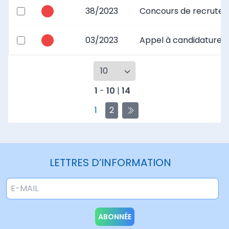
38/2023
Concours de recrutem
03/2023
Appel à candidature p
1
-
10
|
14
1
2
LETTRES D’INFORMATION
ABONNÉE