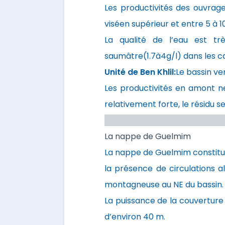
Les productivités des ouvrages
viséen supérieur et entre 5 à 10 
La qualité de l’eau est tr
saumâtre(1.7à4g/l) dans les ca
Unité de Ben Khlil:
Le bassin ve
Les productivités en amont ne 
relativement forte, le résidu se
Dans 
La nappe de Guelmim
La nappe de Guelmim constitue,
la présence de circulations a
montagneuse au NE du bassin.
La puissance de la couverture
d’environ 40 m.