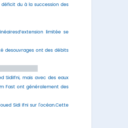
déficit du à la succession des
néairesd’extension limitée se
rité desouvrages ont des débits
d SidiIfni, mais avec des eaux
oum Fast ont généralement des
ued Sidi Ifni sur l'océan.Cette