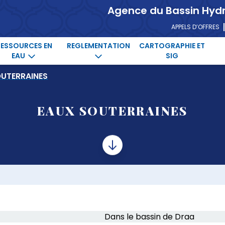
Agence du Bassin Hyd
APPELS D’OFFRES
RESSOURCES EN
REGLEMENTATION
CARTOGRAPHIE ET
EAU
SIG
OUTERRAINES
EAUX SOUTERRAINES
e bassin de 