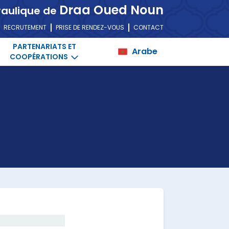
Draa Oued Noun
raulique de
RECRUTEMENT
PRISE DE RENDEZ-VOUS
CONTACT
PARTENARIATS ET
Arabe
COOPÉRATIONS
Draa