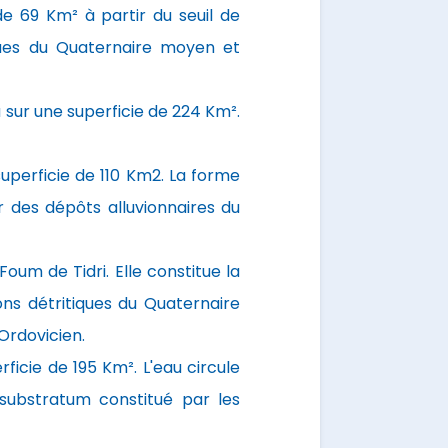
de 69 Km² à partir du seuil de
iques du Quaternaire moyen et
 sur une superficie de 224 Km².
superficie de 110 Km2. La forme
 des dépôts alluvionnaires du
oum de Tidri. Elle constitue la
ons détritiques du Quaternaire
Ordovicien.
ficie de 195 Km². L'eau circule
substratum constitué par les