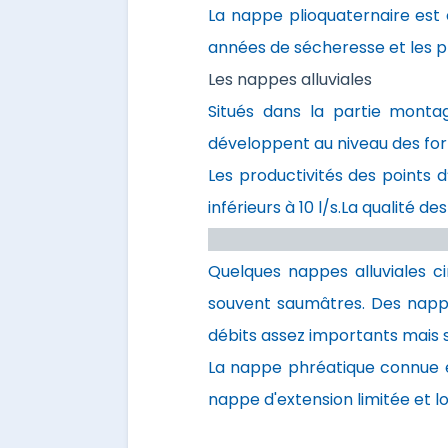
La nappe plioquaternaire est 
années de sécheresse et les p
Les nappes alluviales
Situés dans la partie montag
développent au niveau des form
Les productivités des points d
inférieurs à 10 l/s.La qualité d
Quelques nappes alluviales ci
souvent saumâtres. Des nappe
débits assez importants mais s
La nappe phréatique connue est
nappe d'extension limitée et lon