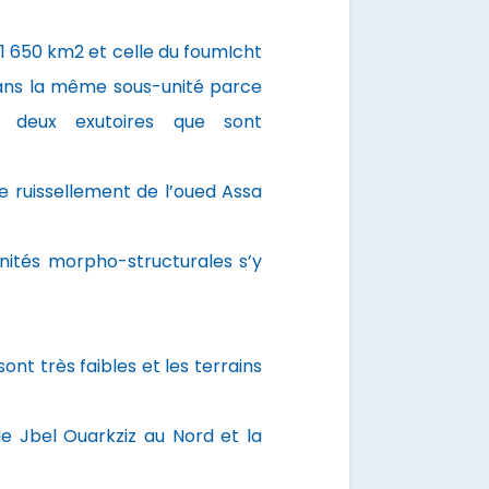
 1 650 km2 et celle du foumIcht
dans la même sous-unité parce
 deux exutoires que sont
de ruissellement de l’oued Assa
nités morpho-structurales s’y
ont très faibles et les terrains
le Jbel Ouarkziz au Nord et la