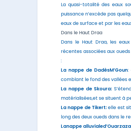
La quasi-totalité des eaux so
puissance n’excède pas quelque
eaux de surface et par les eaux
Dans le Haut Draa
Dans le Haut Draa, les eaux
récentes associées aux oueds
:
La nappe de DadèsM’Goun
:
comblant le fond des vallées e
La nappe de Skoura:
S’éten
matérialisées,et se situent à 
La nappe de Tikert:
elle est s
long des deux oueds dans le re
Lanappe alluvialed’Ouarzaza