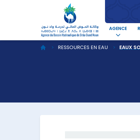
AGENCE
RESSOURCES EN EAU
EAUX S
Dans l