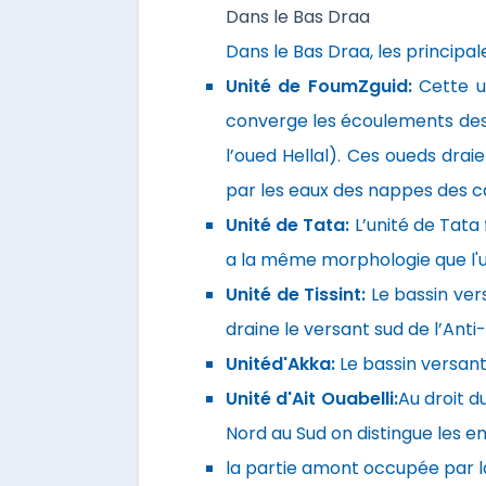
Dans le Bas Draa
Dans le Bas Draa, les principa
Unité de FoumZguid:
Cette u
converge les écoulements des tr
l’oued Hellal). Ces oueds drai
par les eaux des nappes des c
Unité de Tata:
L’unité de Tata
a la même morphologie que l'u
Unité de Tissint:
Le bassin ver
draine le versant sud de l’Anti
Unitéd'Akka:
Le bassin versant
Unité d'Ait Ouabelli:
Au droit d
Nord au Sud on distingue les en
la partie amont occupée par 