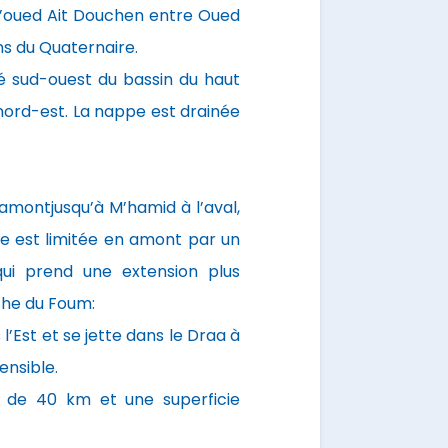
 l'’oued Ait Douchen entre Oued
ns du Quaternaire.
ité sud-ouest du bassin du haut
 nord-est. La nappe est drainée
amontjusqu’à M’hamid à l’aval,
e est limitée en amont par un
i prend une extension plus
che du Foum:
 l’Est et se jette dans le Draa à
ensible.
 de 40 km et une superficie