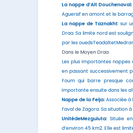
La nappe d’Ait Douchenaval
Aguersif en amont et le barrage
La nappe de Taznakht
: sur 
Draa. Sa limite nord est souli
par les ouedsTeadaltetMedrar
Dans le Moyen Draa
Les plus importantes nappes q
en passant successivement pa
Foum qui barre presque co
importante ensuite dans les al
Nappe de la Feija:
Associée à l
l’aval de Zagora. Sa situation à
UnitédeMezguiuta:
Située e
d’environ 45 km2. Elle est limit