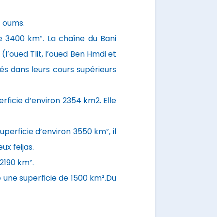
f oums.
e 3400 km². La chaîne du Bani
(l’oued Tlit, l’oued Ben Hmdi et
tés dans leurs cours supérieurs
erficie d’environ 2354 km2. Elle
uperficie d’environ 3550 km², il
ux feijas.
 2190 km².
e une superficie de 1500 km².Du