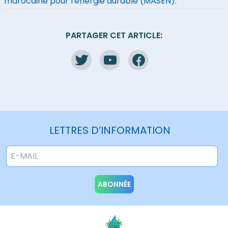
marocaine pour l'énergie durable (MASEN).
PARTAGER CET ARTICLE:
LETTRES D’INFORMATION
ABONNÉE