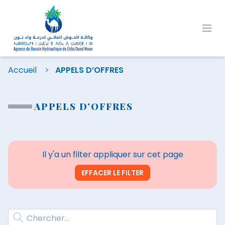
Ope
Accueil
APPELS D’OFFRES
APPELS D’OFFRES
Il y'a un filter appliquer sur cet page
EFFACER LE FILTER