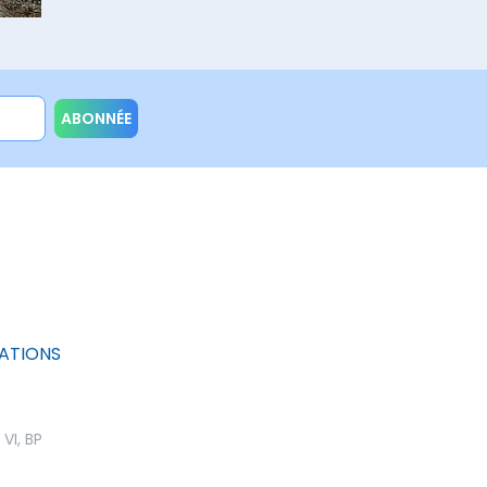
ABONNÉE
ATIONS
I, BP